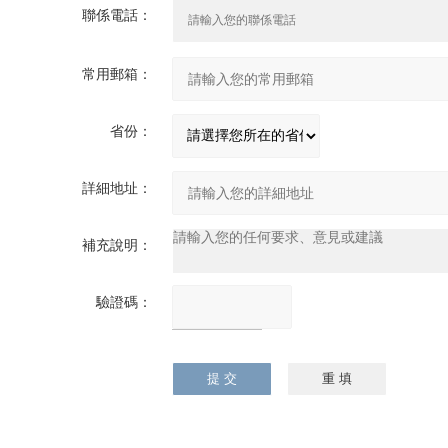
聯係電話：
常用郵箱：
省份：
詳細地址：
補充說明：
驗證碼：
請輸入計算結果
（填寫阿拉伯數
字），如：三加四