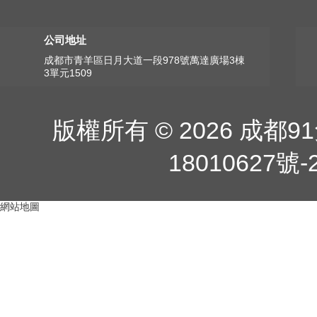
公司地址
成都市青羊區日月大道一段978號萬達廣場3棟
3單元1509
版權所有 © 2026 成
18010627號-
網站地圖