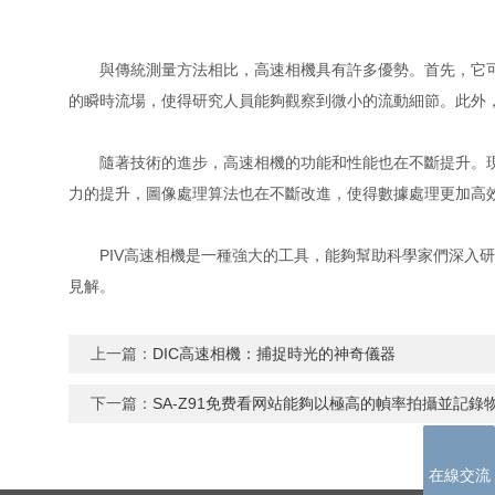
與傳統測量方法相比，高速相機具有許多優勢。首先
的瞬時流場，使得研究人員能夠觀察到微小的流動細節。此外
隨著技術的進步，高速相機的功能和性能也在不斷提升。現在
力的提升，圖像處理算法也在不斷改進，使得數據處理更加高效和準
PIV高速相機是一種強大的工具，能夠幫助科學家們深入
見解。
上一篇：
DIC高速相機：捕捉時光的神奇儀器
下一篇：
SA-Z91免费看网站能夠以極高的幀率拍攝並記錄
在線交流