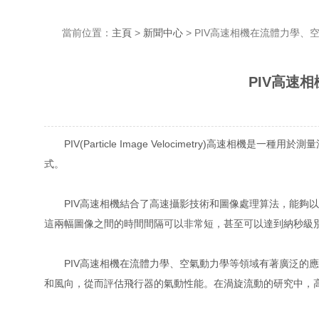
當前位置：
主頁
>
新聞中心
> PIV高速相機在流體力學
PIV高速相
PIV(Particle Image Velocimetry)高速相機是一
式。
PIV高速相機結合了高速攝影技術和圖像處理算法，能夠以極
這兩幅圖像之間的時間間隔可以非常短，甚至可以達到納秒級別
PIV高速相機在流體力學、空氣動力學等領域有著廣泛的應用
和風向，從而評估飛行器的氣動性能。在渦旋流動的研究中，